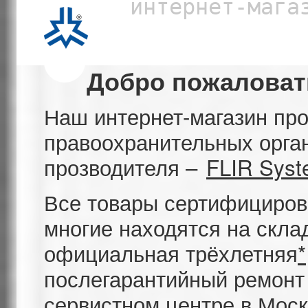
интернет-магази
Добро пожаловат
Наш интернет-магазин пр
правоохранительных орган
прозводителя –
FLIR Sys
Все товары сертифицирова
многие находятся на скла
официальная трёхлетняя
*
послегарантийный ремонт
сервистном центре в Моск